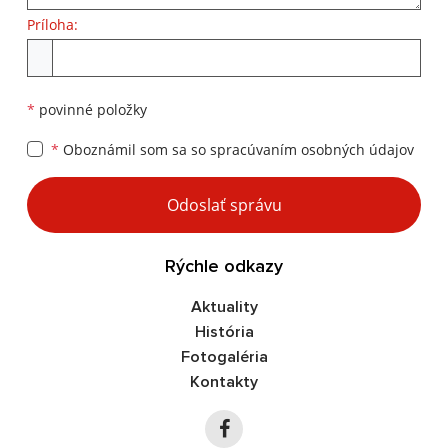
Príloha:
Príloha
*
povinné položky
*
Oboznámil som sa so
spracúvaním osobných údajov
Google reCaptcha Response
Odoslať správu
Rýchle odkazy
Aktuality
História
Fotogaléria
Kontakty