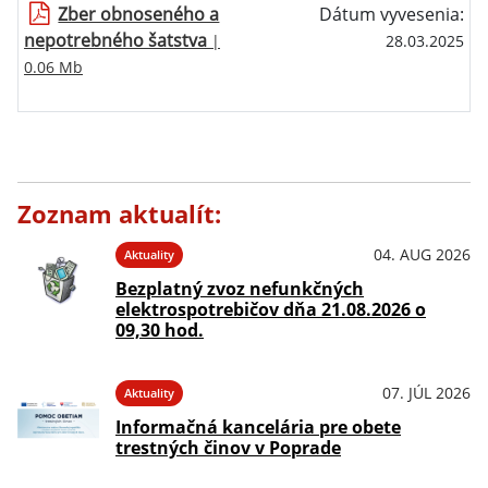
Zber obnoseného a
Dátum vyvesenia:
nepotrebného šatstva
|
28.03.2025
0.06 Mb
Zoznam aktualít:
04. AUG 2026
Aktuality
Bezplatný zvoz nefunkčných
elektrospotrebičov dňa 21.08.2026 o
09,30 hod.
07. JÚL 2026
Aktuality
Informačná kancelária pre obete
trestných činov v Poprade