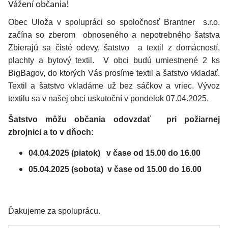
Vážení občania!
Obec Uloža v spolupráci so spoločnosť Brantner s.r.o.
začína so zberom obnoseného a nepotrebného šatstva
Zbierajú sa čisté odevy, šatstvo a textil z domácností,
plachty a bytový textil. V obci budú umiestnené 2 ks
BigBagov, do ktorých Vás prosíme textil a šatstvo vkladať.
Textil a šatstvo vkladáme už bez sáčkov a vriec. Vývoz
textilu sa v našej obci uskutoční v pondelok 07.04.2025.
Šatstvo môžu občania odovzdať pri požiarnej
zbrojnici a to v dňoch:
04.04.2025 (piatok) v čase od 15.00 do 16.00
05.04.2025 (sobota) v čase od 15.00 do 16.00
Ďakujeme za spoluprácu.