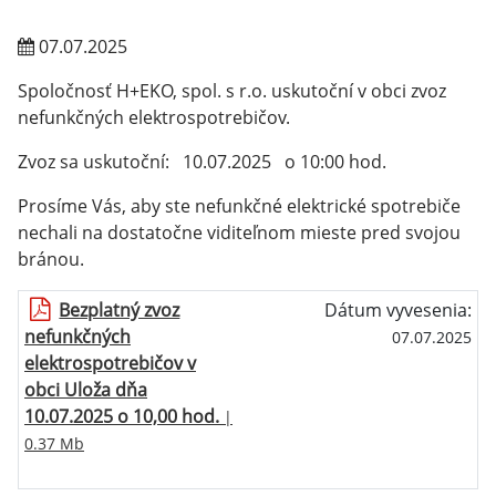
07.07.2025
Spoločnosť H+EKO, spol. s r.o. uskutoční v obci zvoz
nefunkčných elektrospotrebičov.
Zvoz sa uskutoční: 10.07.2025 o 10:00 hod.
Prosíme Vás, aby ste nefunkčné elektrické spotrebiče
nechali na dostatočne viditeľnom mieste pred svojou
bránou.
Bezplatný zvoz
Dátum vyvesenia:
nefunkčných
07.07.2025
elektrospotrebičov v
obci Uloža dňa
10.07.2025 o 10,00 hod.
|
0.37 Mb