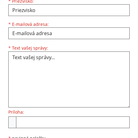
*
Priezvisko:
*
E-mailová adresa:
Text vašej správy...
*
Text vašej správy:
Príloha:
Príloha