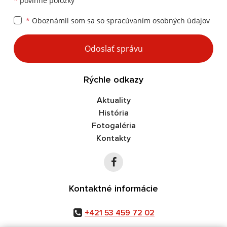
*
povinné položky
*
Oboznámil som sa so
spracúvaním osobných údajov
Google reCaptcha Response
Odoslať správu
Rýchle odkazy
Aktuality
História
Fotogaléria
Kontakty
Kontaktné informácie
+421 53 459 72 02