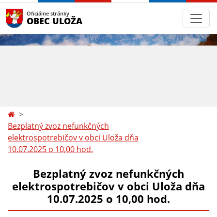
Oficiálne stránky
OBEC ULOŽA
Bezplatný zvoz nefunkčných
elektrospotrebičov v obci Uloža dňa
10.07.2025 o 10,00 hod.
Bezplatný zvoz nefunkčných
elektrospotrebičov v obci Uloža dňa
10.07.2025 o 10,00 hod.