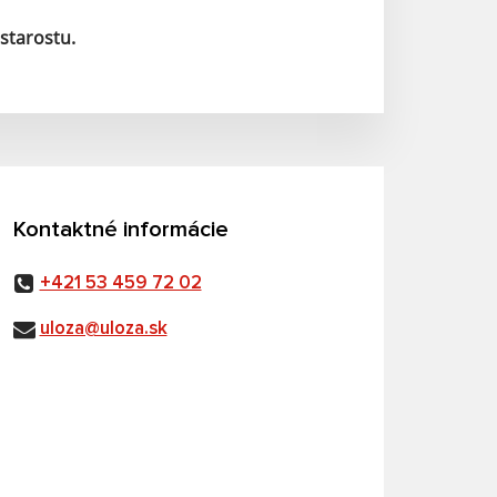
starostu.
Kontaktné informácie
+421 53 459 72 02
uloza@uloza.sk