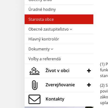
Úradné hodiny
Starosta obce
Obecné zastupiteľstvo
Hlavný kontrolór
Dokumenty
Voľby a referendá
(1) 
funk
Život v obci
star
Zverejňovanie
(2) 
povi
záko
Kontakty
upla