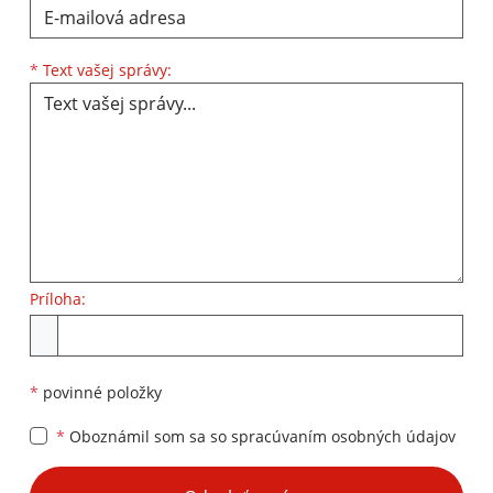
Text vašej správy...
*
Text vašej správy:
Príloha:
Príloha
*
povinné položky
*
Oboznámil som sa so
spracúvaním osobných údajov
Google reCaptcha Response