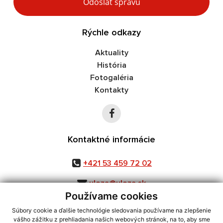
Odoslať správu
Rýchle odkazy
Aktuality
História
Fotogaléria
Kontakty
Kontaktné informácie
+421 53 459 72 02
uloza@uloza.sk
Používame cookies
Súbory cookie a ďalšie technológie sledovania používame na zlepšenie
vášho zážitku z prehliadania našich webových stránok, na to, aby sme