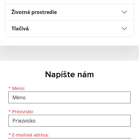
Životné prostredie
Tlačivá
Napíšte nám
Meno
Priezvisko
E-mailová adresa
*
Meno:
*
Priezvisko:
*
E-mailová adresa: