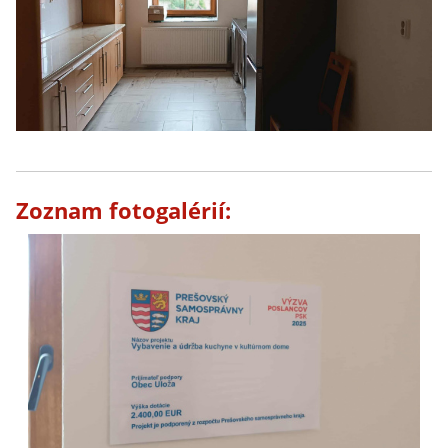
Zoznam fotogalérií: