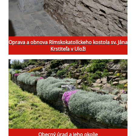
Oprava a obnova Rímskokatolíckeho kostola sv. Jána
Krstiteľa v Uloži
Obecný úrad a jeho okolie