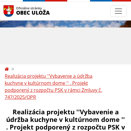
Oficiálne stránky
OBEC ULOŽA
Realizácia projektu ''Vybavenie a údržba
kuchyne v kultúrnom dome '' . Projekt
podporený z rozpočtu PSK v rámci Zmluvy č.
747/2025/OPR
Realizácia projektu ''Vybavenie a
údržba kuchyne v kultúrnom dome ''
. Projekt podporený z rozpočtu PSK v