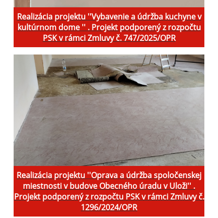
Realizácia projektu ''Vybavenie a údržba kuchyne v
kultúrnom dome '' . Projekt podporený z rozpočtu
PSK v rámci Zmluvy č. 747/2025/OPR
Realizácia projektu ''Oprava a údržba spoločenskej
miestnosti v budove Obecného úradu v Uloži'' .
Projekt podporený z rozpočtu PSK v rámci Zmluvy č.
1296/2024/OPR