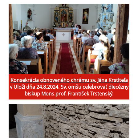
Konsekrácia obnoveného chrámu sv. Jána Krstiteľa
v Uloži dňa 24.8.2024. Sv. omšu celebrovať diecézny
biskup Mons.prof. František Trstenský.