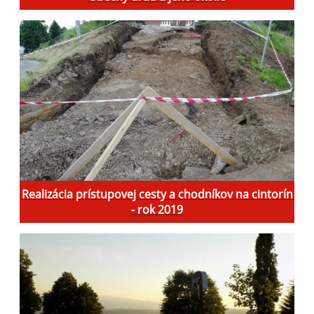
Realizácia prístupovej cesty a chodníkov na cintorín
- rok 2019