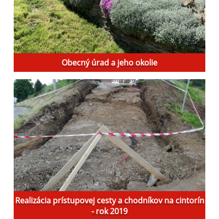
Obecný úrad a jeho okolie
Realizácia prístupovej cesty a chodníkov na cintorín
- rok 2019