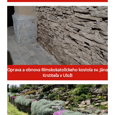
Oprava a obnova Rímskokatolíckeho kostola sv. Jána
Krstiteľa v Uloži