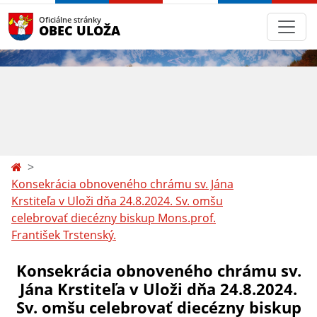
Oficiálne stránky
OBEC ULOŽA
Konsekrácia obnoveného chrámu sv. Jána
Krstiteľa v Uloži dňa 24.8.2024. Sv. omšu
celebrovať diecézny biskup Mons.prof.
František Trstenský.
Konsekrácia obnoveného chrámu sv.
Jána Krstiteľa v Uloži dňa 24.8.2024.
Sv. omšu celebrovať diecézny biskup