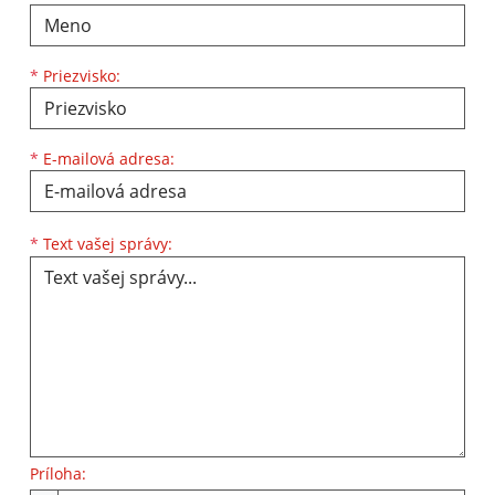
*
Priezvisko:
*
E-mailová adresa:
Text vašej správy...
*
Text vašej správy:
Príloha: