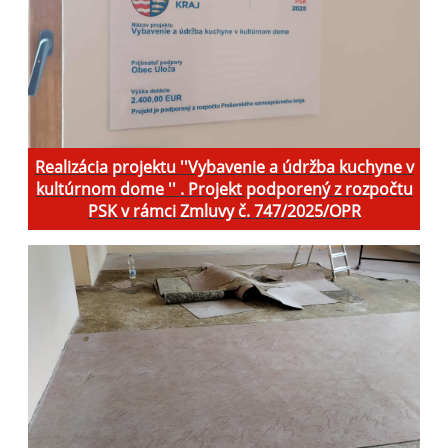
Realizácia projektu ''Vybavenie a údržba kuchyne v
kultúrnom dome '' . Projekt podporený z rozpočtu
PSK v rámci Zmluvy č. 747/2025/OPR