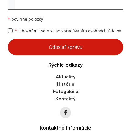
Príloha
*
povinné položky
*
Oboznámil som sa so
spracúvaním osobných údajov
Google reCaptcha Response
Odoslať správu
Rýchle odkazy
Aktuality
História
Fotogaléria
Kontakty
Kontaktné informácie