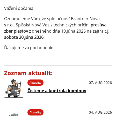
Vážení občania!
Oznamujeme Vám, že sploločnosť Brantner Nova,
s.r.o., Spišská Nová Ves z technických príčin
presúva
zber plastov
z dnešného dňa 19.júna 2026 na zajtra t.j.
sobota 20.júna 2026
.
Ďakujeme za pochopenie.
Zoznam aktualít:
07. AUG 2026
Aktuality
Čistenie a kontrola komínov
04. AUG 2026
Aktuality