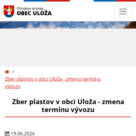
Oficiálne stránky
OBEC ULOŽA
Zber plastov v obci Uloža - zmena termínu
vývozu
Zber plastov v obci Uloža - zmena
termínu vývozu
19.06.2026