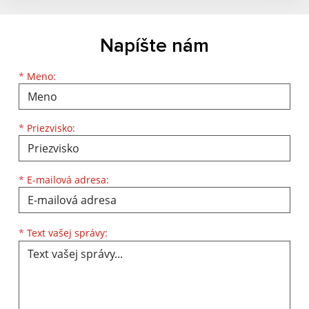
Napíšte nám
Meno
Priezvisko
E-mailová adresa
*
Meno:
*
Priezvisko:
*
E-mailová adresa:
Text vašej správy...
*
Text vašej správy: