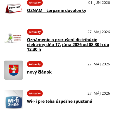
01. JÚN 2026
Aktuality
OZNAM – čerpanie dovolenky
27. MÁJ 2026
Aktuality
Oznámenie o prerušení distribúcie
elektriny dňa 17. júna 2026 od 08:30 h do
12:30 h
27. MÁJ 2026
Aktuality
nový článok
27. MÁJ 2026
Aktuality
Wi-Fi pre teba úspešne spustená