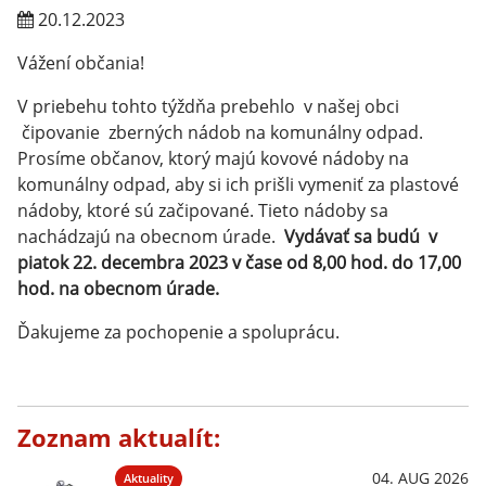
20.12.2023
Vážení občania!
V priebehu tohto týždňa prebehlo v našej obci
čipovanie zberných nádob na komunálny odpad.
Prosíme občanov, ktorý majú kovové nádoby na
komunálny odpad, aby si ich prišli vymeniť za plastové
nádoby, ktoré sú začipované. Tieto nádoby sa
nachádzajú na obecnom úrade.
Vydávať sa budú
v
piatok 22. decembra 2023 v čase od 8,00 hod. do 17,00
hod. na obecnom úrade.
Ďakujeme za pochopenie a spoluprácu.
Zoznam aktualít:
04. AUG 2026
Aktuality