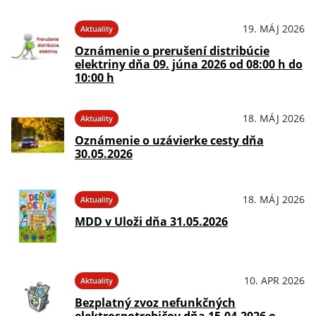
19. MÁJ 2026
Aktuality
Oznámenie o prerušení distribúcie
elektriny dňa 09. júna 2026 od 08:00 h do
10:00 h
18. MÁJ 2026
Aktuality
Oznámenie o uzávierke cesty dňa
30.05.2026
18. MÁJ 2026
Aktuality
MDD v Uloži dňa 31.05.2026
10. APR 2026
Aktuality
Bezplatný zvoz nefunkčných