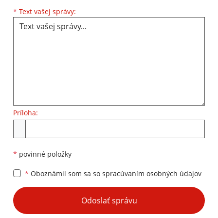
Text vašej správy...
*
Text vašej správy:
Príloha:
Príloha
*
povinné položky
*
Oboznámil som sa so
spracúvaním osobných údajov
Google reCaptcha Response
Odoslať správu