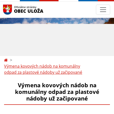
Oficiálne stránky
OBEC ULOŽA
Výmena kovových nádob na komunálny
odpad za plastové nádoby už začipované
Výmena kovových nádob na
komunálny odpad za plastové
nádoby už začipované