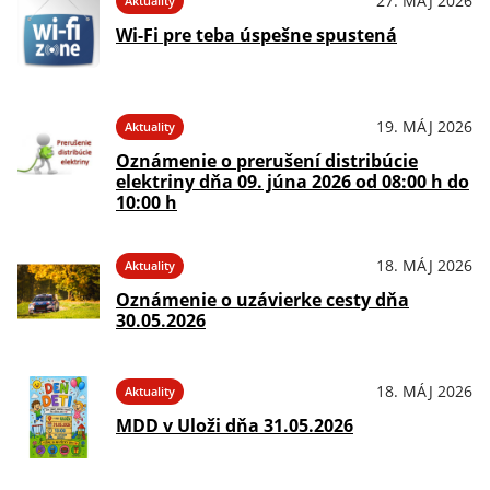
27. MÁJ 2026
Aktuality
Wi-Fi pre teba úspešne spustená
19. MÁJ 2026
Aktuality
Oznámenie o prerušení distribúcie
elektriny dňa 09. júna 2026 od 08:00 h do
10:00 h
18. MÁJ 2026
Aktuality
Oznámenie o uzávierke cesty dňa
30.05.2026
18. MÁJ 2026
Aktuality
MDD v Uloži dňa 31.05.2026