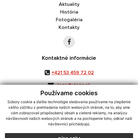
Aktuality
História
Fotogaléria
Kontakty
Kontaktné informácie
+421 53 459 72 02
uloza@uloza.sk
Používame cookies
Súbory cookie a ďalšie technológie sledovania používame na zlepšenie
vášho zážitku z prehliadania našich webových stránok, na to, aby sme
využite možnosť získavania aktuálnych informácií s využitím RSS
,
vám zobrazovali prispôsobený obsah a cielené reklamy, na analýzu
CMS systém (redakčný) systém ECHELON 2,
Mapa stránok
,
web portál
,
návštevnosti našich webových stránok a na pochopenie toho, odkiaľ naši
návštevníci prichádzajú.
webhosting
,
webex.digital, s.r.o.
,
domény
,
registrácia domény
,
spoločnosť webex.digital, s.r.o.
,
technický prevádzkovateľ