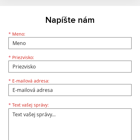
Napíšte nám
Meno
Priezvisko
E-mailová adresa
*
Meno:
*
Priezvisko:
*
E-mailová adresa:
Text vašej správy...
*
Text vašej správy: