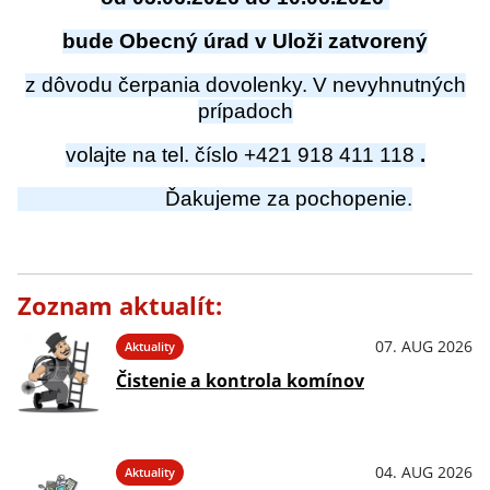
bude Obecný úrad v Uloži zatvorený
z dôvodu čerpania dovolenky. V nevyhnutných
prípadoch
volajte na tel. číslo +421 918 411 118
.
Ďakujeme za pochopenie.
Zoznam aktualít:
07. AUG 2026
Aktuality
Čistenie a kontrola komínov
04. AUG 2026
Aktuality