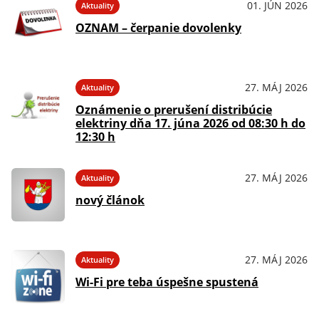
01. JÚN 2026
Aktuality
OZNAM – čerpanie dovolenky
27. MÁJ 2026
Aktuality
Oznámenie o prerušení distribúcie
elektriny dňa 17. júna 2026 od 08:30 h do
12:30 h
27. MÁJ 2026
Aktuality
nový článok
27. MÁJ 2026
Aktuality
Wi-Fi pre teba úspešne spustená