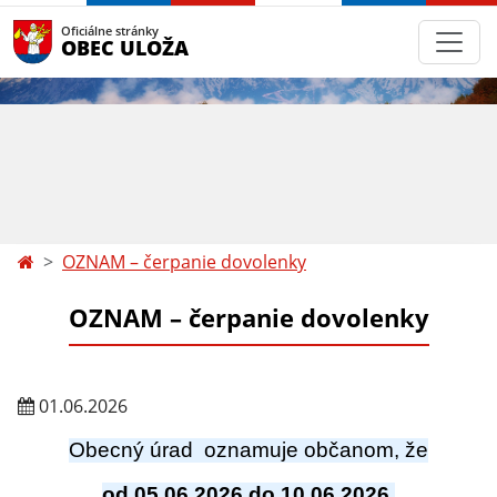
Oficiálne stránky
OBEC ULOŽA
OZNAM – čerpanie dovolenky
OZNAM – čerpanie dovolenky
01.06.2026
Obecný úrad oznamuje občanom, že
od 05.06.2026 do 10.06.2026