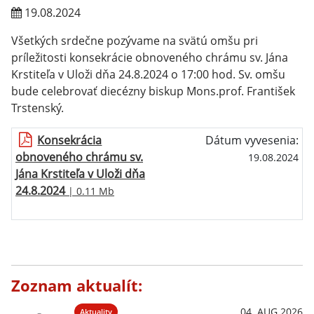
19.08.2024
Všetkých srdečne pozývame na svätú omšu pri
príležitosti konsekrácie obnoveného chrámu sv. Jána
Krstiteľa v Uloži dňa 24.8.2024 o 17:00 hod. Sv. omšu
bude celebrovať diecézny biskup Mons.prof. František
Trstenský.
Konsekrácia
Dátum vyvesenia:
obnoveného chrámu sv.
19.08.2024
Jána Krstiteľa v Uloži dňa
24.8.2024
| 0.11 Mb
Zoznam aktualít:
04. AUG 2026
Aktuality