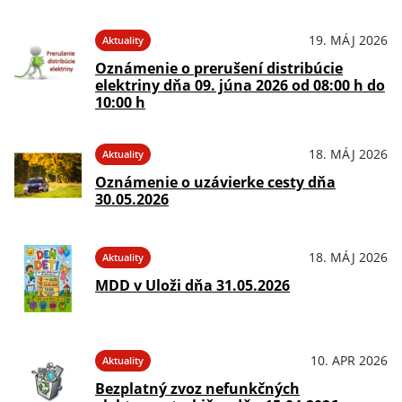
19. MÁJ 2026
Aktuality
Oznámenie o prerušení distribúcie
elektriny dňa 09. júna 2026 od 08:00 h do
10:00 h
18. MÁJ 2026
Aktuality
Oznámenie o uzávierke cesty dňa
30.05.2026
18. MÁJ 2026
Aktuality
MDD v Uloži dňa 31.05.2026
10. APR 2026
Aktuality
Bezplatný zvoz nefunkčných