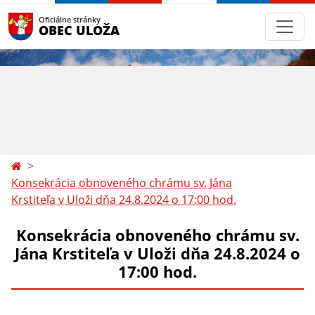
Oficiálne stránky
OBEC ULOŽA
Konsekrácia obnoveného chrámu sv. Jána
Krstiteľa v Uloži dňa 24.8.2024 o 17:00 hod.
Konsekrácia obnoveného chrámu sv.
Jána Krstiteľa v Uloži dňa 24.8.2024 o
17:00 hod.