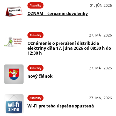
01. JÚN 2026
Aktuality
OZNAM – čerpanie dovolenky
27. MÁJ 2026
Aktuality
Oznámenie o prerušení distribúcie
elektriny dňa 17. júna 2026 od 08:30 h do
12:30 h
27. MÁJ 2026
Aktuality
nový článok
27. MÁJ 2026
Aktuality
Wi-Fi pre teba úspešne spustená