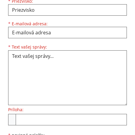
*
Priezvisko:
*
E-mailová adresa:
Text vašej správy...
*
Text vašej správy:
Príloha:
Príloha