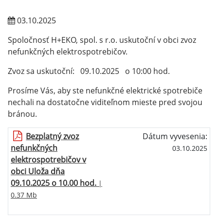
03.10.2025
Spoločnosť H+EKO, spol. s r.o. uskutoční v obci zvoz
nefunkčných elektrospotrebičov.
Zvoz sa uskutoční: 09.10.2025 o 10:00 hod.
Prosíme Vás, aby ste nefunkčné elektrické spotrebiče
nechali na dostatočne viditeľnom mieste pred svojou
bránou.
Bezplatný zvoz
Dátum vyvesenia:
nefunkčných
03.10.2025
elektrospotrebičov v
obci Uloža dňa
09.10.2025 o 10.00 hod.
|
0.37 Mb