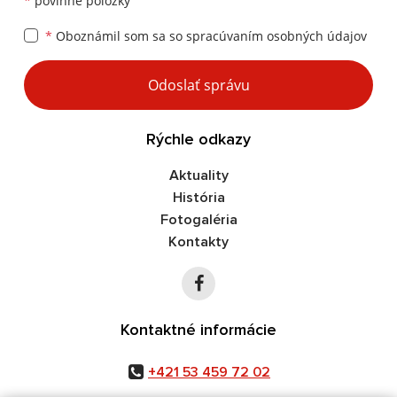
*
povinné položky
*
Oboznámil som sa so
spracúvaním osobných údajov
Google reCaptcha Response
Odoslať správu
Rýchle odkazy
Aktuality
História
Fotogaléria
Kontakty
Kontaktné informácie
+421 53 459 72 02