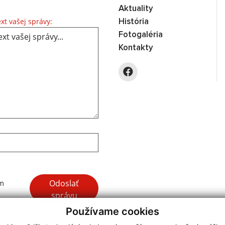
Aktuality
Text vašej správy...
xt vašej správy:
História
Fotogaléria
Kontakty
Google reCaptcha Response
Odoslať
ím
správu
Používame cookies