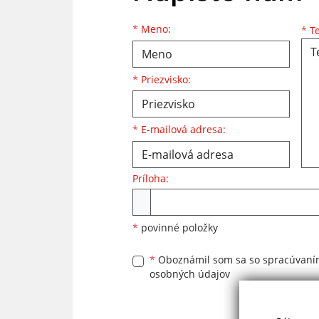
Meno
Priezvisko
E-mailová adresa
*
Meno:
*
Te
*
Priezvisko:
*
E-mailová adresa:
Príloha:
Príloha
*
povinné položky
*
Oboznámil som sa so
spracúvan
osobných údajov