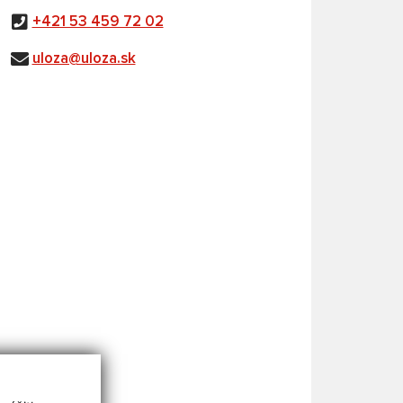
+421 53 459 72 02
uloza@uloza.sk