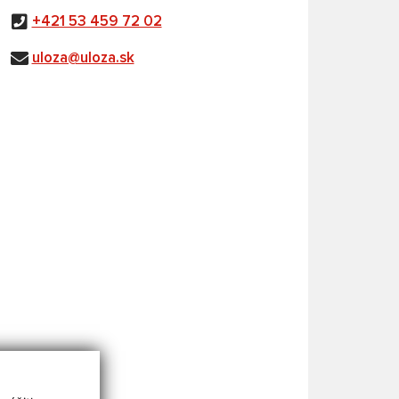
+421 53 459 72 02
uloza@uloza.sk