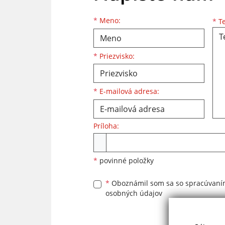
Meno
Priezvisko
E-mailová adresa
*
Meno:
*
Te
*
Priezvisko:
*
E-mailová adresa:
Príloha:
Príloha
*
povinné položky
*
Oboznámil som sa so
spracúvan
osobných údajov